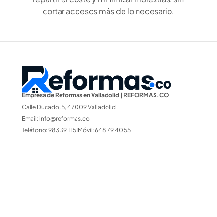
cortar accesos más de lo necesario.
Empresa de Reformas en Valladolid | REFORMAS.CO
Calle Ducado, 5, 47009 Valladolid
Email:
info@reformas.co
Teléfono: 983 39 11 51Móvil: 648 79 40 55