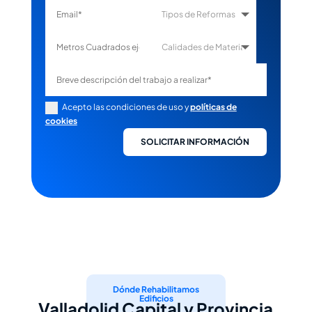
Acepto las condiciones de uso y
políticas de
cookies
SOLICITAR INFORMACIÓN
Dónde Rehabilitamos
Edificios
Valladolid Capital y Provincia