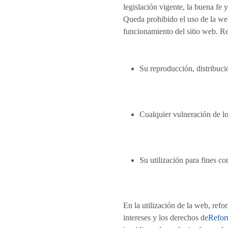
legislación vigente, la buena fe 
Queda prohibido el uso de la web,
funcionamiento del sitio web. Re
Su reproducción, distribució
Cualquier vulneración de los
Su utilización para fines co
En la utilización de la web, ref
intereses y los derechos de
Refor