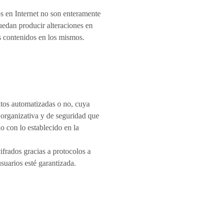
os en Internet no son enteramente
uedan producir alteraciones en
s contenidos en los mismos.
tos automatizadas o no, cuya
 organizativa y de seguridad que
o con lo establecido en la
cifrados gracias a protocolos a
suarios esté garantizada.