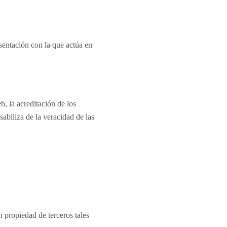
esentación con la que actúa en
b, la acreditación de los
abiliza de la veracidad de las
 propiedad de terceros tales