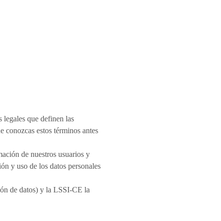
 legales que definen las
ue conozcas estos términos antes
ación de nuestros usuarios y
ión y uso de los datos personales
 de datos) y la LSSI-CE la