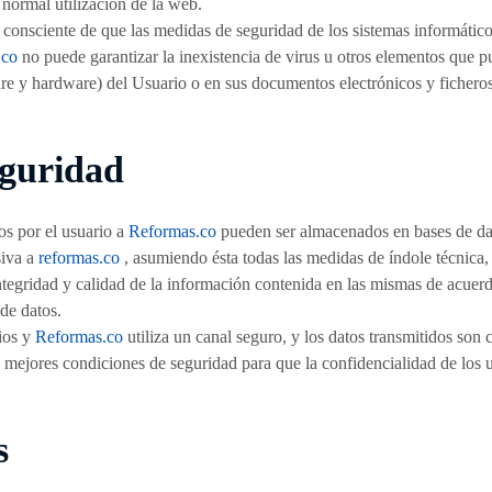
 normal utilización de la web.
 consciente de que las medidas de seguridad de los sistemas informátic
.co
no puede garantizar la inexistencia de virus u otros elementos que p
are y hardware) del Usuario o en sus documentos electrónicos y fichero
eguridad
s por el usuario a
Reformas.co
pueden ser almacenados en bases de da
siva a
reformas.co
, asumiendo ésta todas las medidas de índole técnica,
integridad y calidad de la información contenida en las mismas de acuerd
de datos.
ios y
Reformas.co
utiliza un canal seguro, y los datos transmitidos son 
s mejores condiciones de seguridad para que la confidencialidad de los u
s