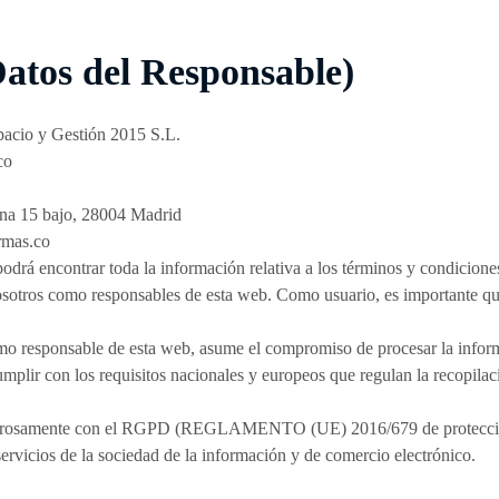
Datos del Responsable)
pacio y Gestión 2015 S.L.
co
na 15 bajo, 28004 Madrid
rmas.co
rá encontrar toda la información relativa a los términos y condiciones
nosotros como responsables de esta web. Como usuario, es importante q
o responsable de esta web, asume el compromiso de procesar la inform
umplir con los requisitos nacionales y europeos que regulan la recopilac
igurosamente con el RGPD (REGLAMENTO (UE) 2016/679 de protección
servicios de la sociedad de la información y de comercio electrónico.