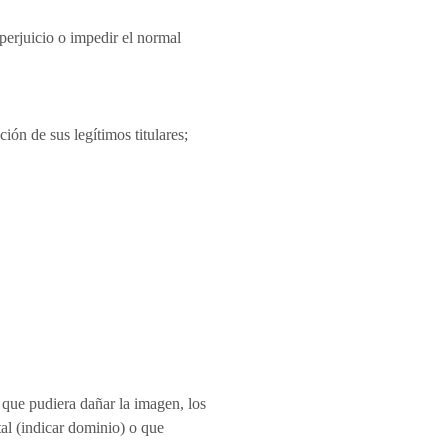
 perjuicio o impedir el normal
ión de sus legítimos titulares;
 que pudiera dañar la imagen, los
tal (indicar dominio) o que