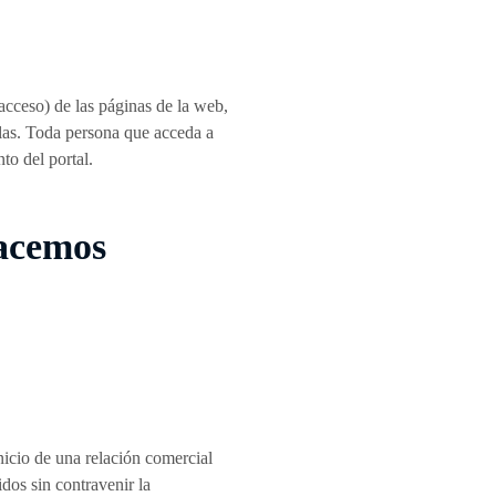
cceso) de las páginas de la web,
llas. Toda persona que acceda a
o del portal.
hacemos
icio de una relación comercial
dos sin contravenir la