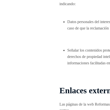
indicando:
Datos personales del interes
caso de que la reclamación l
Señalar los contenidos prot
derechos de propiedad intele
informaciones facilitadas en
Enlaces exter
Las páginas de la web Reformas.c