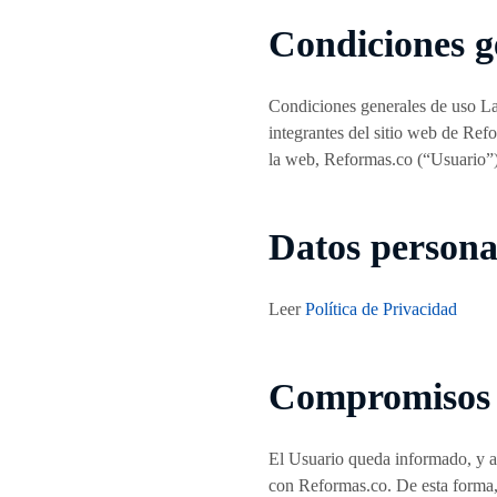
Condiciones g
Condiciones generales de uso La
integrantes del sitio web de Ref
la web, Reformas.co (“Usuario”)
Datos persona
Leer
Política de Privacidad
Compromisos y
El Usuario queda informado, y ac
con Reformas.co. De esta forma, e