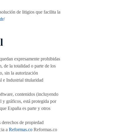
lución de litigios que facilita la
dr/
l
l, quedan expresamente prohibidas
 de la totalidad o parte de los
, sin la autorización
e Industrial titularidad
software, contenidos (incluyendo
 y gráficos, está protegida por
 que España es parte y otros
os derechos de propiedad
cia a
Reformas.co
Reformas.co