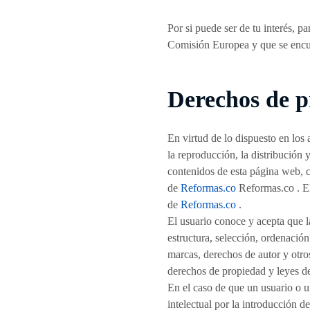
Por si puede ser de tu interés, pa
Comisión Europea y que se encue
Derechos de pr
En virtud de lo dispuesto en los
la reproducción, la distribución 
contenidos de esta página web, c
de
Reformas.co
Reformas.co . El 
de
Reformas.co
.
El usuario conoce y acepta que la
estructura, selección, ordenación
marcas, derechos de autor y otro
derechos de propiedad y leyes d
En el caso de que un usuario o u
intelectual por la introducción 