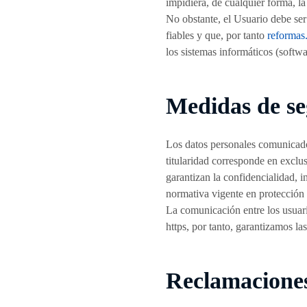
impidiera, de cualquier forma, la
No obstante, el Usuario debe ser
fiables y que, por tanto
reformas
los sistemas informáticos (softw
Medidas de s
Los datos personales comunicado
titularidad corresponde en exclu
garantizan la confidencialidad, 
normativa vigente en protección 
La comunicación entre los usuar
https, por tanto, garantizamos la
Reclamacione