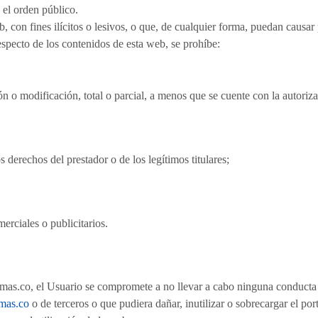
y el orden público.
 con fines ilícitos o lesivos, o que, de cualquier forma, puedan causar
specto de los contenidos de esta web, se prohíbe:
n o modificación, total o parcial, a menos que se cuente con la autorizac
 derechos del prestador o de los legítimos titulares;
merciales o publicitarios.
ormas.co, el Usuario se compromete a no llevar a cabo ninguna conducta
mas.co
o de terceros o que pudiera dañar, inutilizar o sobrecargar el por