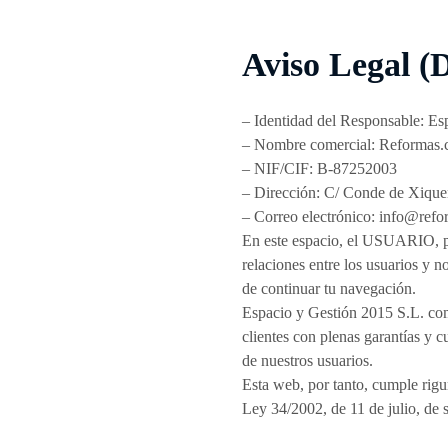
Aviso Legal (
– Identidad del Responsable: Es
– Nombre comercial: Reformas.
– NIF/CIF: B-87252003
– Dirección: C/ Conde de Xique
– Correo electrónico: info@refo
En este espacio, el USUARIO, pod
relaciones entre los usuarios y 
de continuar tu navegación.
Espacio y Gestión 2015 S.L. com
clientes con plenas garantías y c
de nuestros usuarios.
Esta web, por tanto, cumple r
Ley 34/2002, de 11 de julio, de 