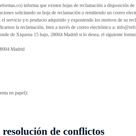
formas.co) informa que existen hojas de reclamación a disposición de u
aciones solicitando su hoja de reclamación o remitiendo un correo elec
 el servicio y/o producto adquirido y exponiendo los motivos de su rec
icarnos la reclamación, bien a través de correo electrónico a: info@ref
onde de Xiquena 15 bajo, 28004 Madrid si lo desea, el siguiente formu
28004 Madrid
senta en papel):
resolución de conflictos