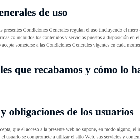
enerales de uso
s presentes Condiciones Generales regulan el uso (incluyendo el mero a
ormas.co incluidos los contenidos y servicios puestos a disposición en e
 acepta someterse a las Condiciones Generales vigentes en cada moment
les que recabamos y cómo lo 
 obligaciones de los usuarios
epta, que el acceso a la presente web no supone, en modo alguno, el in
l usuario se compromete a utilizar el sitio Web, sus servicios y conteni