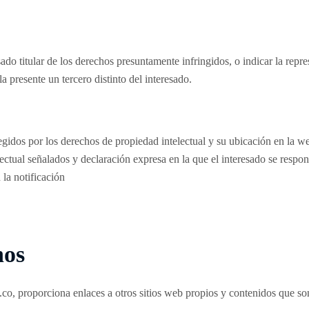
ado titular de los derechos presuntamente infringidos, o indicar la repr
a presente un tercero distinto del interesado.
egidos por los derechos de propiedad intelectual y su ubicación en la we
ctual señalados y declaración expresa en la que el interesado se respons
 la notificación
nos
o, proporciona enlaces a otros sitios web propios y contenidos que son