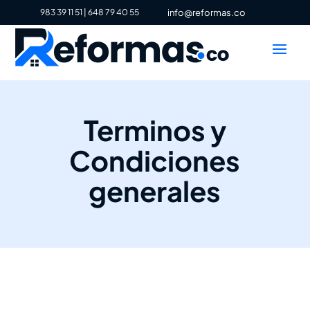
983 39 11 51
|
648 79 40 55
info@reformas.co
Terminos y
Condiciones
generales