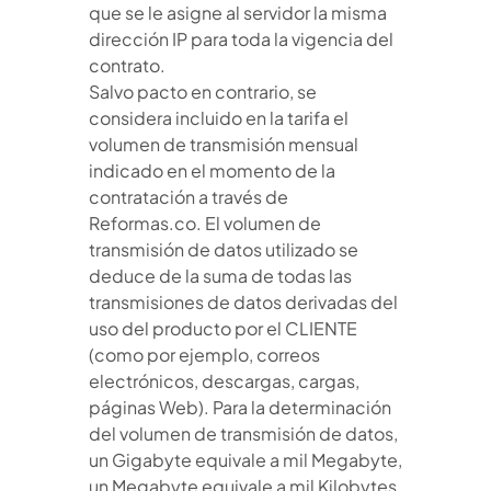
que se le asigne al servidor la misma
dirección IP para toda la vigencia del
contrato.
Salvo pacto en contrario, se
considera incluido en la tarifa el
volumen de transmisión mensual
indicado en el momento de la
contratación a través de
Reformas.co. El volumen de
transmisión de datos utilizado se
deduce de la suma de todas las
transmisiones de datos derivadas del
uso del producto por el CLIENTE
(como por ejemplo, correos
electrónicos, descargas, cargas,
páginas Web). Para la determinación
del volumen de transmisión de datos,
un Gigabyte equivale a mil Megabyte,
un Megabyte equivale a mil Kilobytes