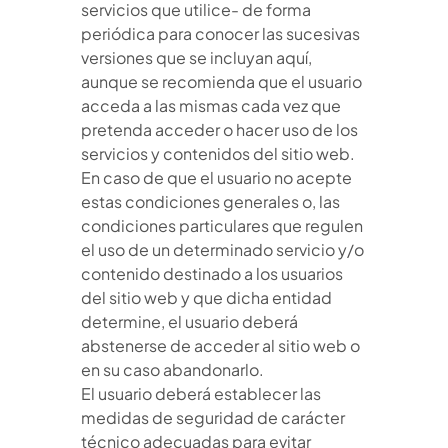
servicios que utilice- de forma
periódica para conocer las sucesivas
versiones que se incluyan aquí,
aunque se recomienda que el usuario
acceda a las mismas cada vez que
pretenda acceder o hacer uso de los
servicios y contenidos del sitio web.
En caso de que el usuario no acepte
estas condiciones generales o, las
condiciones particulares que regulen
el uso de un determinado servicio y/o
contenido destinado a los usuarios
del sitio web y que dicha entidad
determine, el usuario deberá
abstenerse de acceder al sitio web o
en su caso abandonarlo.
El usuario deberá establecer las
medidas de seguridad de carácter
técnico adecuadas para evitar