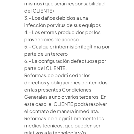
mismos (que serán responsabilidad
del CLIENTE)
3.- Los daños debidos a una
infección por virus de sus equipos
4.- Los errores producidos por los
proveedores de acceso
5.- Cualquier intromisión ilegítima por
parte de un tercero
6.- La configuración defectuosa por
parte del CLIENTE.
Reformas.co podrá ceder los
derechos y obligaciones contenidos
en las presentes Condiciones
Generales a uno o varios terceros. En
este caso, el CLIENTE podrá resolver
el contrato de manera inmediata.
Reformas.co elegirá libremente los
medios técnicos, que pueden ser
relativos a la tecnología y/o