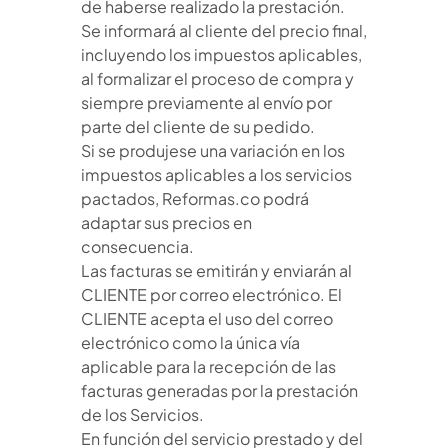
de haberse realizado la prestación.
Se informará al cliente del precio final,
incluyendo los impuestos aplicables,
al formalizar el proceso de compra y
siempre previamente al envío por
parte del cliente de su pedido.
Si se produjese una variación en los
impuestos aplicables a los servicios
pactados, Reformas.co podrá
adaptar sus precios en
consecuencia.
Las facturas se emitirán y enviarán al
CLIENTE por correo electrónico. El
CLIENTE acepta el uso del correo
electrónico como la única vía
aplicable para la recepción de las
facturas generadas por la prestación
de los Servicios.
En función del servicio prestado y del