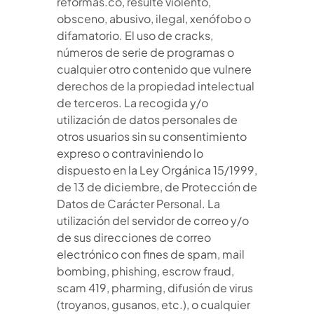
reformas.co, resulte violento,
obsceno, abusivo, ilegal, xenófobo o
difamatorio. El uso de cracks,
números de serie de programas o
cualquier otro contenido que vulnere
derechos de la propiedad intelectual
de terceros. La recogida y/o
utilización de datos personales de
otros usuarios sin su consentimiento
expreso o contraviniendo lo
dispuesto en la Ley Orgánica 15/1999,
de 13 de diciembre, de Protección de
Datos de Carácter Personal. La
utilización del servidor de correo y/o
de sus direcciones de correo
electrónico con fines de spam, mail
bombing, phishing, escrow fraud,
scam 419, pharming, difusión de virus
(troyanos, gusanos, etc.), o cualquier