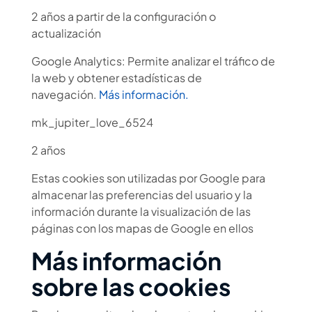
2 años a partir de la configuración o
actualización
Google Analytics: Permite analizar el tráfico de
la web y obtener estadísticas de
navegación.
Más información.
mk_jupiter_love_6524
2 años
Estas cookies son utilizadas por Google para
almacenar las preferencias del usuario y la
información durante la visualización de las
páginas con los mapas de Google en ellos
Más información
sobre las cookies