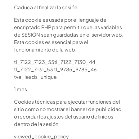
Caduca al finalizar la sesión
Esta cookie es usada por el lenguaje de
encriptado PHP para permitir que las variables
de SESIÓN sean guardadas en el servidor web.
Esta cookies es esencial para el
funcionamiento de la web.
tl_7122_7123_55tl_7122_7130_44
tl_7122_7131_53 tl_9785_9785_46
tve_leads_unique
1 mes
Cookies técnicas para ejecutar funciones del
sitio como no mostrar el banner de publicidad
o recordar los ajustes del usuario definidos
dentro de la sesión.
viewed_cookie_policy