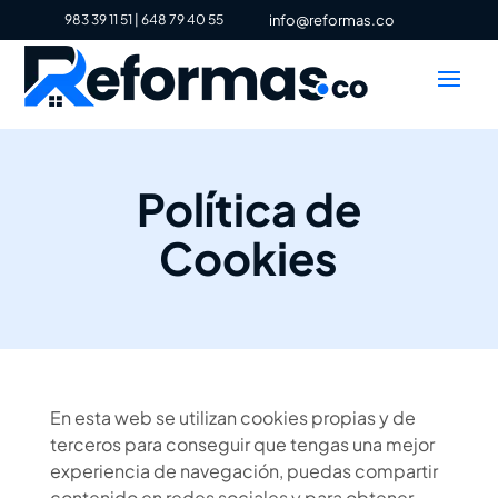
983 39 11 51
|
648 79 40 55
info@reformas.co
Política de
Cookies
En esta web se utilizan cookies propias y de
terceros para conseguir que tengas una mejor
experiencia de navegación, puedas compartir
contenido en redes sociales y para obtener