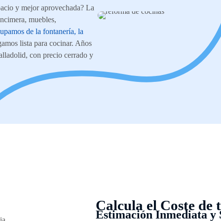
pacio y mejor aprovechada? La
encimera, muebles,
upamos de la fontanería, la
egamos lista para cocinar. Años
lladolid, con precio cerrado y
Calcula el Coste de 
Estimación Inmediata y