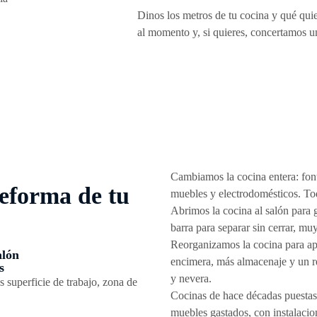
Dinos los metros de tu cocina y qué qui
al momento y, si quieres, concertamos una
Cambiamos la cocina entera: fonta
eforma de tu
muebles y electrodomésticos. To
Abrimos la cocina al salón para 
barra para separar sin cerrar, muy
Reorganizamos la cocina para ap
alón
encimera, más almacenaje y un r
s
y nevera.
ás superficie de trabajo, zona de
Cocinas de hace décadas puestas 
muebles gastados, con instalacio