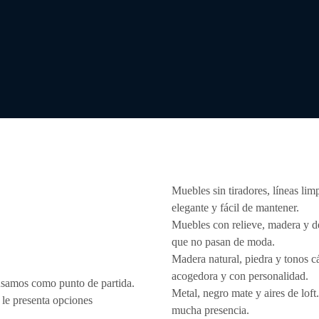
Muebles sin tiradores, líneas li
elegante y fácil de mantener.
Muebles con relieve, madera y de
que no pasan de moda.
Madera natural, piedra y tonos c
acogedora y con personalidad.
 usamos como punto de partida.
Metal, negro mate y aires de lof
 le presenta opciones
mucha presencia.