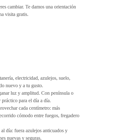
eres cambiar. Te damos una orientación
 visita gratis.
nería, electricidad, azulejos, suelo,
do nuevo y a tu gusto.
ganar luz y amplitud. Con península o
 práctico para el día a día.
rovechar cada centímetro: más
ecorrido cómodo entre fuegos, fregadero
al día: fuera azulejos anticuados y
nes nuevas y seguras.