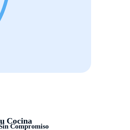
tu Cocina
 Sin Compromiso