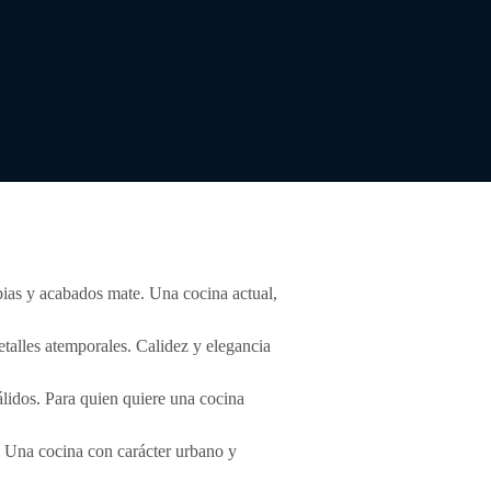
mpias y acabados mate. Una cocina actual,
talles atemporales. Calidez y elegancia
álidos. Para quien quiere una cocina
t. Una cocina con carácter urbano y