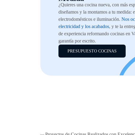
¿Quieres una cocina nueva, con más es
diseñamos y la montamos a tu medida: 
electrodomésticos e iluminación.
Nos oc
electricidad y los acabados
, y te la entr
de experiencia reformando cocinas en Va
garantía por escrito.
PRESUPUESTO COCINAS