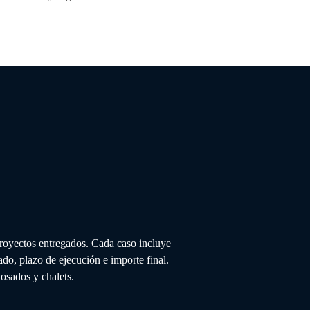
s
royectos entregados. Cada caso incluye
ado, plazo de ejecución e importe final.
osados y chalets.