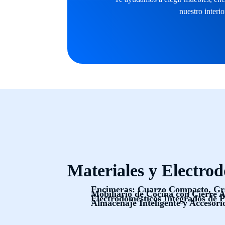
nuestro interio
Materiales y Electro
Encimeras: Cuarzo Compacto, Gra
Mobiliario de Cocina con Cierre 
Electrodomésticos Integrados de 
Almacenaje Inteligente y Accesori