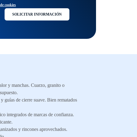
 de cookies
SOLICITAR INFORMACIÓN
calor y manchas. Cuarzo, granito o
esupuesto.
 y guías de cierre suave. Bien rematados
ico integrados de marcas de confianza.
icante.
ganizados y rincones aprovechados.
do.