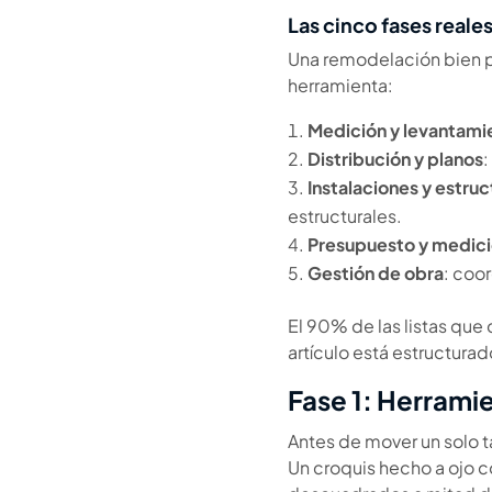
Las cinco fases real
Una remodelación bien pl
herramienta:
Medición y levantami
Distribución y planos
:
Instalaciones y estruc
estructurales.
Presupuesto y medic
Gestión de obra
: coo
El 90% de las listas que 
artículo está estructurad
Fase 1: Herrami
Antes de mover un solo ta
Un croquis hecho a ojo c