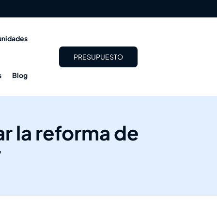
nidades
PRESUPUESTO
s
Blog
r la reforma de
r