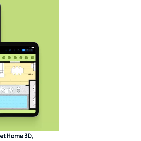
eet Home 3D,