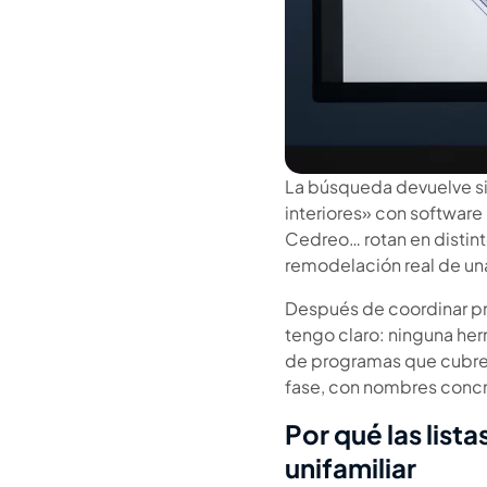
La búsqueda devuelve si
interiores» con software
Cedreo… rotan en distinto
remodelación real de una 
Después de coordinar pro
tengo claro: ninguna her
de programas que cubren 
fase, con nombres concr
Por qué las list
unifamiliar