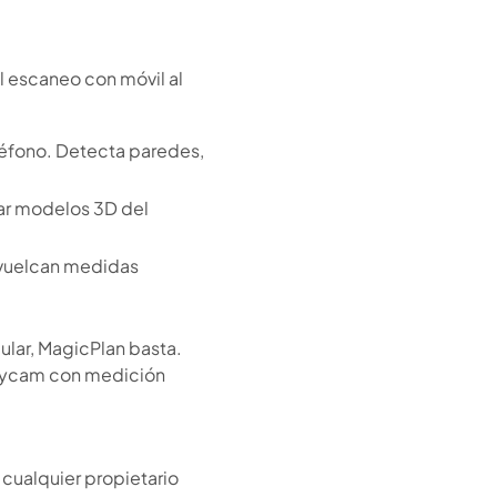
el escaneo con móvil al
eléfono. Detecta paredes,
rar modelos 3D del
 vuelcan medidas
ular, MagicPlan basta.
Polycam con medición
 cualquier propietario