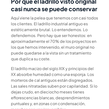
Por qué el ladrillo visto original
casi nunca se puede conservar
Aquí viene la pelea que tenemos con casi todos
los clientes. El ladrillo industrial antiguo es
estéticamente brutal. Lo entendemos. Lo
defendemos. Pero hay que ser honestos: en
aproximadamente el 70% de los proyectos en
los que hemos intervenido, el muro original no
puede quedarse a la vista sin un tratamiento
que duplica su coste.
El ladrillo macizo del siglo XIX y principios del
XX absorbe humedad como una esponja. Los
morteros de cal antiguos están disgregados.
Las sales nitratadas suben por capilaridad. Si lo
dejas crudo, en dieciocho meses tienes
eflorescencias blancas, desprendimientos
puntuales y, en zonas con condensación,