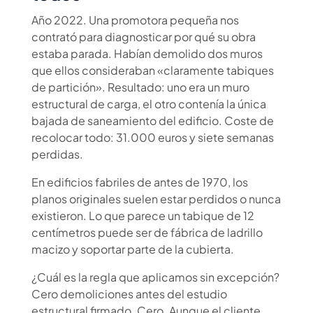
Año 2022. Una promotora pequeña nos
contrató para diagnosticar por qué su obra
estaba parada. Habían demolido dos muros
que ellos consideraban «claramente tabiques
de partición». Resultado: uno era un muro
estructural de carga, el otro contenía la única
bajada de saneamiento del edificio. Coste de
recolocar todo: 31.000 euros y siete semanas
perdidas.
En edificios fabriles de antes de 1970, los
planos originales suelen estar perdidos o nunca
existieron. Lo que parece un tabique de 12
centímetros puede ser de fábrica de ladrillo
macizo y soportar parte de la cubierta.
¿Cuál es la regla que aplicamos sin excepción?
Cero demoliciones antes del estudio
estructural firmado. Cero. Aunque el cliente