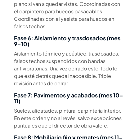
plano si van a quedar vistas. Coordinadas con
el carpintero para huecos pasacables.
Coordinadas con el yesista para huecos en
falsos techos.
Fase 6: Aislamiento y trasdosados (mes
9-10)
Aislamiento térmico y acústico, trasdosados,
falsos techos suspendidos con bandas
antivibratorias. Una vez cerrado esto, todo lo
que esté detrás queda inaccesible. Triple
revisión antes de cerrar.
Fase 7: Pavimentos y acabados (mes 10-
11)
Suelos, alicatados, pintura, carpintería interior.
En este orden y no al revés, salvo excepciones
puntuales que el director de obra valore.
Fase 8: Mobiliario fijo y remates (mes 11-