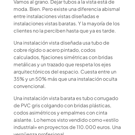
Vamos al grano. Dejar tubos a la vista está de
moda. Bien. Pero existe una diferencia abismal
entre instalaciones vistas
diseñadas
e
instalaciones vistas
baratas
. Y la mayoría de los
clientes no la perciben hasta que ya es tarde.
Una instalación vista diseñada usa tubo de
cobre rígido o acero pintado, codos
calculados, fijaciones simétricas con bridas
metálicas y un trazado que respeta los ejes
arquitectónicos del espacio. Cuesta entre un
35% y un 50% más que una instalación oculta
convencional.
Una instalación vista barata es tubo corrugado
de PVC gris colgando con bridas plásticas,
codos asimétricos y empalmes con cinta
aislante. Lo hemos visto vendido como «estilo
industrial» en proyectos de 110.000 euros. Una
vergüenza profesional.