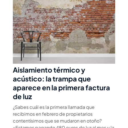
Aislamiento térmico y
acústico: la trampa que
aparece en la primera factura
de luz
¿Sabes cuál es la primera llamada que
recibimos en febrero de propietarios
contentísimos que se mudaron en otoño?
«Estamos pagando 480 euros de luz al mes y la