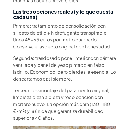
manchas oscuras irreversibles.
Las tres opciones reales (y lo que cuesta
cada una)
Primera: tratamiento de consolidación con
silicato de etilo + hidrofugante transpirable.
Unos 45-65 euros por metro cuadrado.
Conserva el aspecto original con honestidad.
Segunda: trasdosado por el interior con cámara
ventilada y panel de yeso pintado en falso
ladrillo. Económico, pero pierdes la esencia. Lo
descartamos casi siempre.
Tercera: desmontaje del paramento original,
limpieza pieza a pieza y recolocación con
mortero nuevo. La opción más cara (130-180
€/m²) y la única que garantiza durabilidad
superior a 40 años.