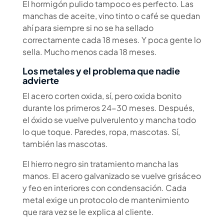
El hormigón pulido tampoco es perfecto. Las
manchas de aceite, vino tinto o café se quedan
ahí para siempre si no se ha sellado
correctamente cada 18 meses. Y poca gente lo
sella. Mucho menos cada 18 meses.
Los metales y el problema que nadie
advierte
El acero corten oxida, sí, pero oxida bonito
durante los primeros 24-30 meses. Después,
el óxido se vuelve pulverulento y mancha todo
lo que toque. Paredes, ropa, mascotas. Sí,
también las mascotas.
El hierro negro sin tratamiento mancha las
manos. El acero galvanizado se vuelve grisáceo
y feo en interiores con condensación. Cada
metal exige un protocolo de mantenimiento
que rara vez se le explica al cliente.