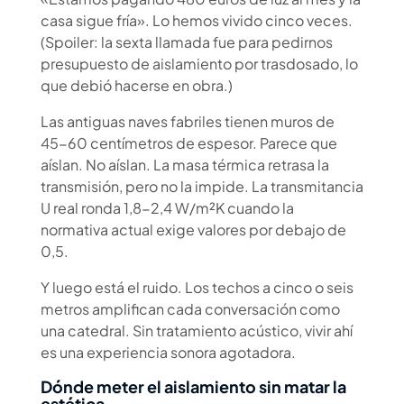
casa sigue fría». Lo hemos vivido cinco veces.
(Spoiler: la sexta llamada fue para pedirnos
presupuesto de aislamiento por trasdosado, lo
que debió hacerse en obra.)
Las antiguas naves fabriles tienen muros de
45-60 centímetros de espesor. Parece que
aíslan. No aíslan. La masa térmica retrasa la
transmisión, pero no la impide. La transmitancia
U real ronda 1,8-2,4 W/m²K cuando la
normativa actual exige valores por debajo de
0,5.
Y luego está el ruido. Los techos a cinco o seis
metros amplifican cada conversación como
una catedral. Sin tratamiento acústico, vivir ahí
es una experiencia sonora agotadora.
Dónde meter el aislamiento sin matar la
estética