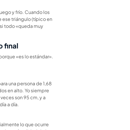
fuego y frío. Cuando los
ese triángulo (típico en
, si todo «queda muy
 final
r porque «es lo estándar».
para una persona de 1,68
odos en alto. Yo siempre
a veces son 95 cm, y a
ía a día.
ialmente lo que ocurre