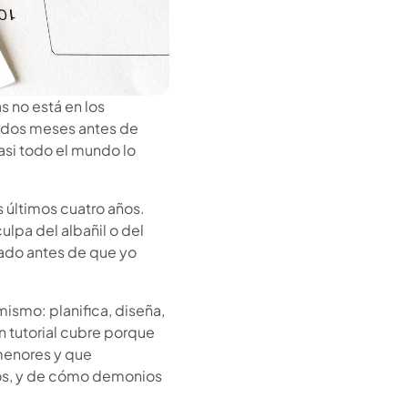
 no está en los
re dos meses antes de
casi todo el mundo lo
 últimos cuatro años.
lpa del albañil o del
mado
antes
de que yo
 mismo: planifica, diseña,
ún tutorial cubre porque
 menores y que
sos, y de cómo demonios