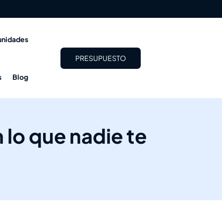
nidades
PRESUPUESTO
s
Blog
 lo que nadie te