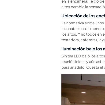
en la encimera. Te golpe
altos cambia la sensació
Ubicación de los enc
La normativa exige unos
razonable son al menos c
los altos. Y no todos en
tostadora, cafetera), la
Iluminación bajo los 
Sin tira LED bajo los alt
reunión inicial y aún así
para añadirlo. Cuesta el