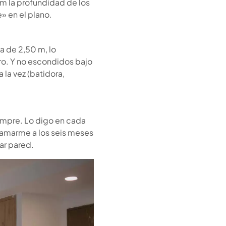
cm la profundidad de los
» en el plano.
a de 2,50 m, lo
ro. Y no escondidos bajo
 la vez (batidora,
Siempre. Lo digo en cada
 llamarme a los seis meses
ar pared.