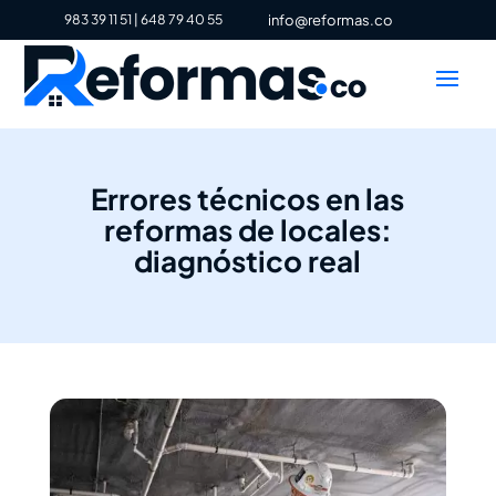
983 39 11 51
|
648 79 40 55
info@reformas.co
Errores técnicos en las
reformas de locales:
diagnóstico real