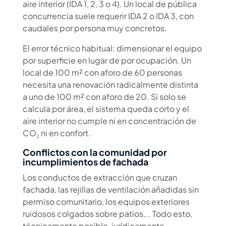
aire interior (IDA 1, 2, 3 o 4). Un local de pública
concurrencia suele requerir IDA 2 o IDA 3, con
caudales por persona muy concretos.
El error técnico habitual: dimensionar el equipo
por superficie en lugar de por ocupación. Un
local de 100 m² con aforo de 60 personas
necesita una renovación radicalmente distinta
a uno de 100 m² con aforo de 20. Si solo se
calcula por área, el sistema queda corto y el
aire interior no cumple ni en concentración de
CO₂ ni en confort.
Conflictos con la comunidad por
incumplimientos de fachada
Los conductos de extracción que cruzan
fachada, las rejillas de ventilación añadidas sin
permiso comunitario, los equipos exteriores
ruidosos colgados sobre patios... Todo esto,
técnicamente posible, jurídicamente