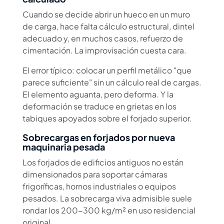
Cuando se decide abrir un hueco en un muro
de carga, hace falta cálculo estructural, dintel
adecuado y, en muchos casos, refuerzo de
cimentación. La improvisación cuesta cara.
El error típico: colocar un perfil metálico "que
parece suficiente" sin un cálculo real de cargas.
El elemento aguanta, pero deforma. Y la
deformación se traduce en grietas en los
tabiques apoyados sobre el forjado superior.
Sobrecargas en forjados por nueva
maquinaria pesada
Los forjados de edificios antiguos no están
dimensionados para soportar cámaras
frigoríficas, hornos industriales o equipos
pesados. La sobrecarga viva admisible suele
rondar los 200-300 kg/m² en uso residencial
original.