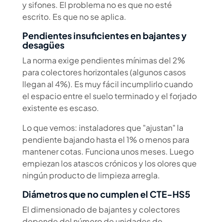
y sifones. El problema no es que no esté
escrito. Es que no se aplica.
Pendientes insuficientes en bajantes y
desagües
La norma exige pendientes mínimas del 2%
para colectores horizontales (algunos casos
llegan al 4%). Es muy fácil incumplirlo cuando
el espacio entre el suelo terminado y el forjado
existente es escaso.
Lo que vemos: instaladores que "ajustan" la
pendiente bajando hasta el 1% o menos para
mantener cotas. Funciona unos meses. Luego
empiezan los atascos crónicos y los olores que
ningún producto de limpieza arregla.
Diámetros que no cumplen el CTE-HS5
El dimensionado de bajantes y colectores
depende del número de unidades de