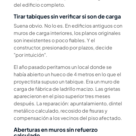
del edificio completo.
Tirar tabiques sin verificar si son de carga
Suena obvio. No lo es. En edificios antiguos con
muros de carga interiores, los planos originales
son inexistentes o poco fiables. Y el
constructor, presionado por plazos, decide
"por intuición".
El año pasado peritamos un local donde se
había abierto un hueco de 4 metros en lo que el
proyectista supuso un tabique. Era un muro de
carga de fábrica de ladrillo macizo. Las grietas
aparecieron en el piso superior tres meses
después. La reparación: apuntalamiento, dintel
metálico calculado, recosido de fisuras y
compensación a los vecinos del piso afectado.
Aberturas en muros sin refuerzo
calculado