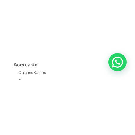
Acerca de
Quienes Somos
Contacto
Política De Privacidad
Política De Cookies
Aviso Legal
Terminos Y Condiciones