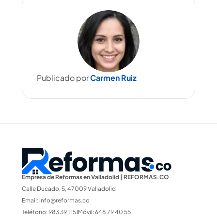
Publicado por
Carmen Ruiz
Empresa de Reformas en Valladolid | REFORMAS.CO
Calle Ducado, 5, 47009 Valladolid
Email:
info@reformas.co
Teléfono: 983 39 11 51Móvil: 648 79 40 55