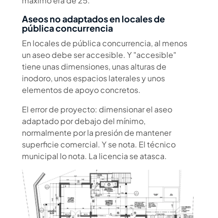
máximo era de 25.
Aseos no adaptados en locales de
pública concurrencia
En locales de pública concurrencia, al menos
un aseo debe ser accesible. Y "accesible"
tiene unas dimensiones, unas alturas de
inodoro, unos espacios laterales y unos
elementos de apoyo concretos.
El error de proyecto: dimensionar el aseo
adaptado por debajo del mínimo,
normalmente por la presión de mantener
superficie comercial. Y se nota. El técnico
municipal lo nota. La licencia se atasca.