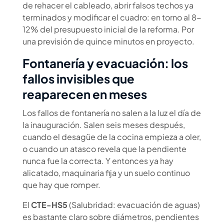
de rehacer el cableado, abrir falsos techos ya
terminados y modificar el cuadro: en torno al 8-
12% del presupuesto inicial de la reforma. Por
una previsión de quince minutos en proyecto.
Fontanería y evacuación: los
fallos invisibles que
reaparecen en meses
Los fallos de fontanería no salen a la luz el día de
la inauguración. Salen seis meses después,
cuando el desagüe de la cocina empieza a oler,
o cuando un atasco revela que la pendiente
nunca fue la correcta. Y entonces ya hay
alicatado, maquinaria fija y un suelo continuo
que hay que romper.
El
CTE-HS5
(Salubridad: evacuación de aguas)
es bastante claro sobre diámetros, pendientes