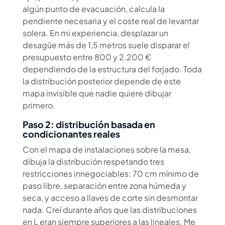
algún punto de evacuación, calcula la
pendiente necesaria y el coste real de levantar
solera. En mi experiencia, desplazar un
desagüe más de 1,5 metros suele disparar el
presupuesto entre 800 y 2.200 €
dependiendo de la estructura del forjado. Toda
la distribución posterior depende de este
mapa invisible que nadie quiere dibujar
primero.
Paso 2: distribución basada en
condicionantes reales
Con el mapa de instalaciones sobre la mesa,
dibuja la distribución respetando tres
restricciones innegociables: 70 cm mínimo de
paso libre, separación entre zona húmeda y
seca, y acceso a llaves de corte sin desmontar
nada. Creí durante años que las distribuciones
en L eran siempre superiores a las lineales. Me