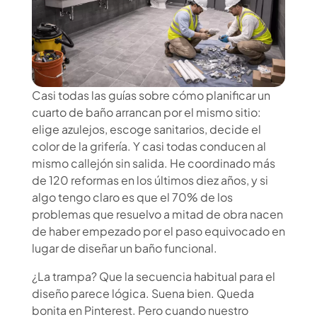
Casi todas las guías sobre cómo planificar un
cuarto de baño arrancan por el mismo sitio:
elige azulejos, escoge sanitarios, decide el
color de la grifería. Y casi todas conducen al
mismo callejón sin salida. He coordinado más
de 120 reformas en los últimos diez años, y si
algo tengo claro es que el 70% de los
problemas que resuelvo a mitad de obra nacen
de haber empezado por el paso equivocado en
lugar de diseñar un baño funcional.
¿La trampa? Que la secuencia habitual para el
diseño parece lógica. Suena bien. Queda
bonita en Pinterest. Pero cuando nuestro