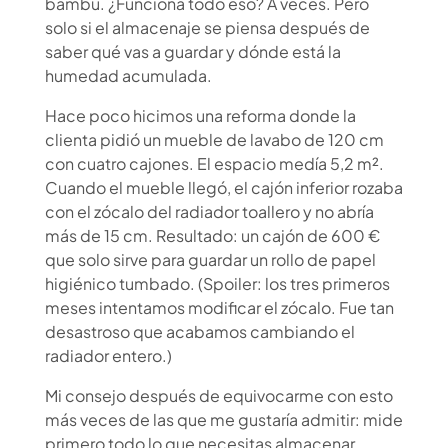
bambú. ¿Funciona todo eso? A veces. Pero
solo si el almacenaje se piensa después de
saber qué vas a guardar y dónde está la
humedad acumulada.
Hace poco hicimos una reforma donde la
clienta pidió un mueble de lavabo de 120 cm
con cuatro cajones. El espacio medía 5,2 m².
Cuando el mueble llegó, el cajón inferior rozaba
con el zócalo del radiador toallero y no abría
más de 15 cm. Resultado: un cajón de 600 €
que solo sirve para guardar un rollo de papel
higiénico tumbado. (Spoiler: los tres primeros
meses intentamos modificar el zócalo. Fue tan
desastroso que acabamos cambiando el
radiador entero.)
Mi consejo después de equivocarme con esto
más veces de las que me gustaría admitir: mide
primero todo lo que necesitas almacenar.