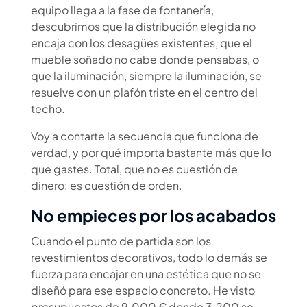
equipo llega a la fase de fontanería,
descubrimos que la distribución elegida no
encaja con los desagües existentes, que el
mueble soñado no cabe donde pensabas, o
que la iluminación, siempre la iluminación, se
resuelve con un plafón triste en el centro del
techo.
Voy a contarte la secuencia que funciona de
verdad, y por qué importa bastante más que lo
que gastes. Total, que no es cuestión de
dinero: es cuestión de orden.
No empieces por los acabados
Cuando el punto de partida son los
revestimientos decorativos, todo lo demás se
fuerza para encajar en una estética que no se
diseñó para ese espacio concreto. He visto
presupuestos de 9.000 € donde 3.200 se