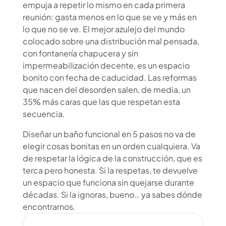
empuja a repetir lo mismo en cada primera
reunión: gasta menos en lo que se ve y más en
lo que no se ve. El mejor azulejo del mundo
colocado sobre una distribución mal pensada,
con fontanería chapucera y sin
impermeabilización decente, es un espacio
bonito con fecha de caducidad. Las reformas
que nacen del desorden salen, de media, un
35% más caras que las que respetan esta
secuencia.
Diseñar un baño funcional en 5 pasos no va de
elegir cosas bonitas en un orden cualquiera. Va
de respetar la lógica de la construcción, que es
terca pero honesta. Si la respetas, te devuelve
un espacio que funciona sin quejarse durante
décadas. Si la ignoras, bueno… ya sabes dónde
encontrarnos.