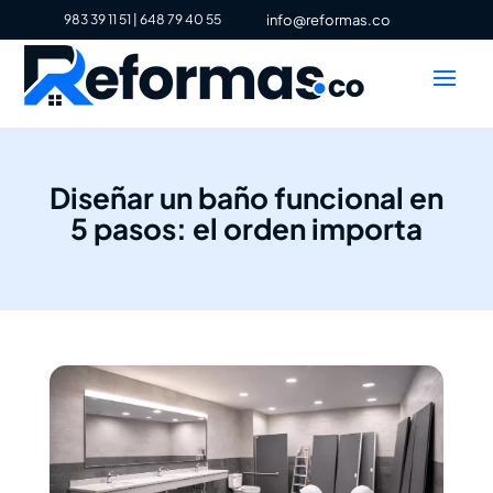
983 39 11 51
|
648 79 40 55
info@reformas.co
Diseñar un baño funcional en
5 pasos: el orden importa