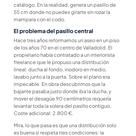
catálogo. En la realidad, genera un pasillo de
55 cm donde no puedes girarte sin rozar la
mampara con el codo.
El problema del pasillo central
Hace tres años reformamos un aseo en un piso
de los años 70 en el centro de Valladolid. El
propietario había contratado a un interiorista
freelance que le propuso una distribución
lineal: ducha al fondo, inodoro en medio,
lavabo junto a la puerta. Sobre el plano era
impecable. En obra descubrimos que la
bajante pasaba justo donde iba la ducha, y
mover el desagüe 90 centímetros requería
levantar toda la solera del pasillo contiguo.
Coste adicional: 2.800 €.
Mira, lo que pasa es que una distribución solo
es buena si respeta tres condiciones: la