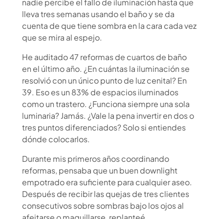
nadie percibe el fallo de iluminación hasta que
lleva tres semanas usando el baño y se da
cuenta de que tiene sombra en la cara cada vez
que se mira al espejo.
He auditado 47 reformas de cuartos de baño
en el último año. ¿En cuántas la iluminación se
resolvió con un único punto de luz cenital? En
39. Eso es un 83% de espacios iluminados
como un trastero. ¿Funciona siempre una sola
luminaria? Jamás. ¿Vale la pena invertir en dos o
tres puntos diferenciados? Solo si entiendes
dónde colocarlos.
Durante mis primeros años coordinando
reformas, pensaba que un buen downlight
empotrado era suficiente para cualquier aseo.
Después de recibir las quejas de tres clientes
consecutivos sobre sombras bajo los ojos al
afeitarse o maquillarse, replanteé