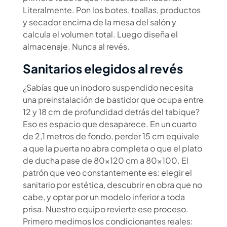
Literalmente. Pon los botes, toallas, productos
y secador encima de la mesa del salón y
calcula el volumen total. Luego diseña el
almacenaje. Nunca al revés.
Sanitarios elegidos al revés
¿Sabías que un inodoro suspendido necesita
una preinstalación de bastidor que ocupa entre
12 y 18 cm de profundidad detrás del tabique?
Eso es espacio que desaparece. En un cuarto
de 2,1 metros de fondo, perder 15 cm equivale
a que la puerta no abra completa o que el plato
de ducha pase de 80×120 cm a 80×100. El
patrón que veo constantemente es: elegir el
sanitario por estética, descubrir en obra que no
cabe, y optar por un modelo inferior a toda
prisa. Nuestro equipo revierte ese proceso.
Primero medimos los condicionantes reales: