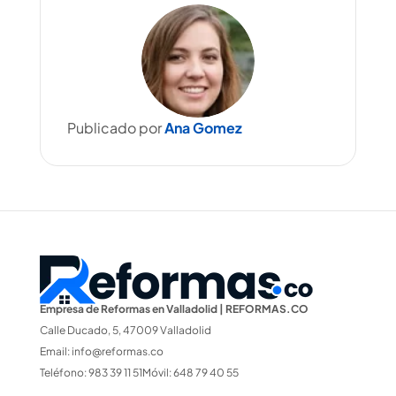
Publicado por
Ana Gomez
Empresa de Reformas en Valladolid | REFORMAS.CO
Calle Ducado, 5, 47009 Valladolid
Email:
info@reformas.co
Teléfono: 983 39 11 51Móvil: 648 79 40 55