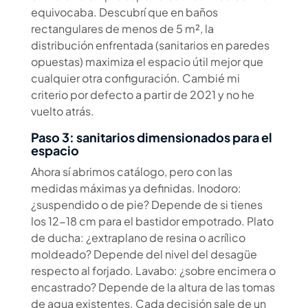
equivocaba. Descubrí que en baños
rectangulares de menos de 5 m², la
distribución enfrentada (sanitarios en paredes
opuestas) maximiza el espacio útil mejor que
cualquier otra configuración. Cambié mi
criterio por defecto a partir de 2021 y no he
vuelto atrás.
Paso 3: sanitarios dimensionados para el
espacio
Ahora sí abrimos catálogo, pero con las
medidas máximas ya definidas. Inodoro:
¿suspendido o de pie? Depende de si tienes
los 12-18 cm para el bastidor empotrado. Plato
de ducha: ¿extraplano de resina o acrílico
moldeado? Depende del nivel del desagüe
respecto al forjado. Lavabo: ¿sobre encimera o
encastrado? Depende de la altura de las tomas
de agua existentes. Cada decisión sale de un