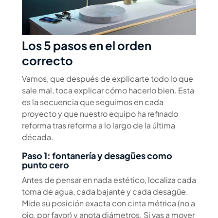
Los 5 pasos en el orden
correcto
Vamos, que después de explicarte todo lo que
sale mal, toca explicar cómo hacerlo bien. Esta
es la secuencia que seguimos en cada
proyecto y que nuestro equipo ha refinado
reforma tras reforma a lo largo de la última
década.
Paso 1: fontanería y desagües como
punto cero
Antes de pensar en nada estético, localiza cada
toma de agua, cada bajante y cada desagüe.
Mide su posición exacta con cinta métrica (no a
ojo, por favor) y anota diámetros. Si vas a mover