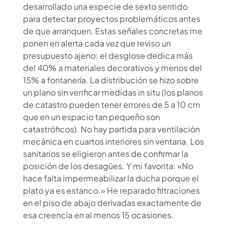
desarrollado una especie de sexto sentido
para detectar proyectos problemáticos antes
de que arranquen. Estas señales concretas me
ponen en alerta cada vez que reviso un
presupuesto ajeno: el desglose dedica más
del 40% a materiales decorativos y menos del
15% a fontanería. La distribución se hizo sobre
un plano sin verificar medidas
in situ
(los planos
de catastro pueden tener errores de 5 a 10 cm
que en un espacio tan pequeño son
catastróficos). No hay partida para ventilación
mecánica en cuartos interiores sin ventana. Los
sanitarios se eligieron antes de confirmar la
posición de los desagües. Y mi favorita:
«No
hace falta impermeabilizar la ducha porque el
plato ya es estanco.»
He reparado filtraciones
en el piso de abajo derivadas exactamente de
esa creencia en al menos 15 ocasiones.