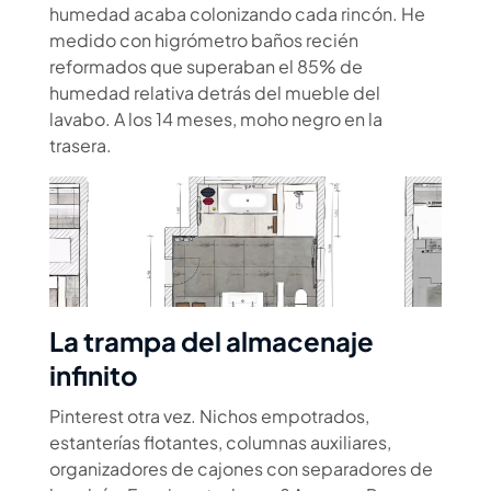
humedad acaba colonizando cada rincón. He
medido con higrómetro baños recién
reformados que superaban el 85% de
humedad relativa detrás del mueble del
lavabo. A los 14 meses, moho negro en la
trasera.
La trampa del almacenaje
infinito
Pinterest otra vez. Nichos empotrados,
estanterías flotantes, columnas auxiliares,
organizadores de cajones con separadores de