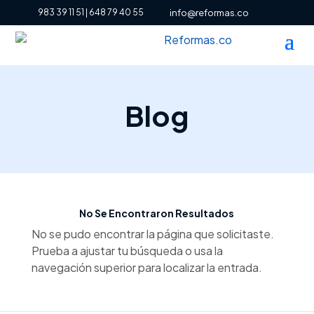
983 39 11 51
|
648 79 40 55
info@reformas.co
Blog
No Se Encontraron Resultados
No se pudo encontrar la página que solicitaste.
Prueba a ajustar tu búsqueda o usa la
navegación superior para localizar la entrada.