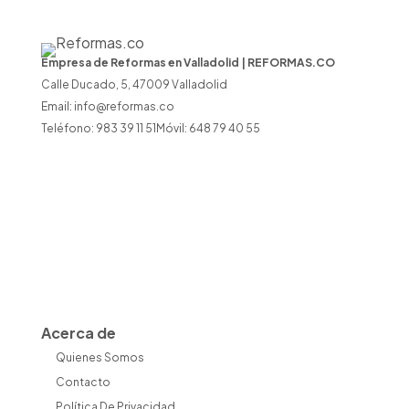
Empresa de Reformas en Valladolid | REFORMAS.CO
Calle Ducado, 5, 47009 Valladolid
Email:
info@reformas.co
Teléfono: 983 39 11 51Móvil: 648 79 40 55
Acerca de
Quienes Somos
Contacto
Política De Privacidad